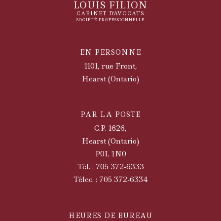
LOUIS FILION
CABINET D'AVOCATS
SOCIÉTÉ PROFESSIONNELLE
EN PERSONNE
1101, rue Front,
Hearst (Ontario)
PAR LA POSTE
C.P. 1626,
Hearst (Ontario)
P0L 1N0
Tél. : 705 372-6333
Télec. : 705 372-6334
HEURES DE BUREAU